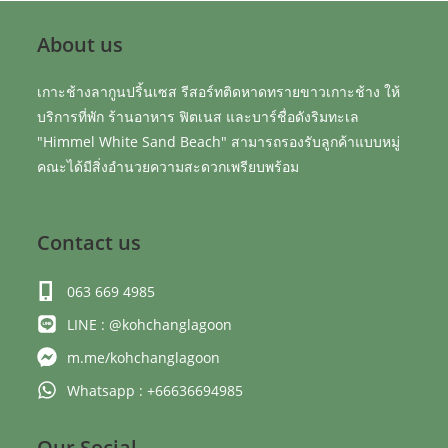
About us
เกาะช้างลากูนปริ้นเซส รีสอร์ทติดหาดทรายขาวเกาะช้าง ให้
บริการที่พัก ร้านอาหาร ฟิตเนส และบาร์ชื่อดังริมทะเล
"Himmel White Sand Beach" สามารถรองรับลูกค้าแบบหมู่
คณะได้มีสิ่งอำนวยความสะดวกเพรียบพร้อม
Contact us
063 669 4985
LINE : @kohchanglagoon
m.me/kohchanglagoon
Whatsapp : +66636694985
Our Social