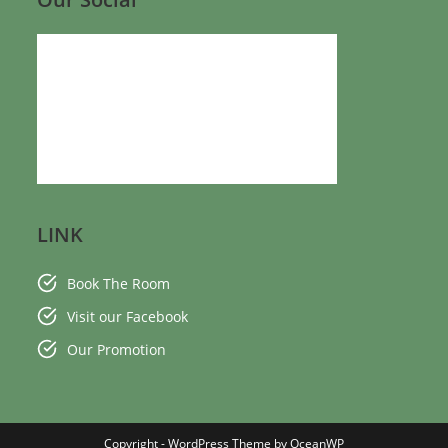
LINK
Book The Room
Visit our Facebook
Our Promotion
Copyright - WordPress Theme by OceanWP